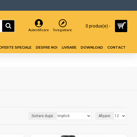
0 produs(e) -
Autentificare
Înregistrare
OFERTE SPECIALE
DESPRE NOI
LIVRARE
DOWNLOAD
CONTACT
Sortare după:
Afișare: