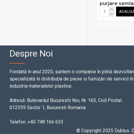
purjare semi
ADAUGĂ
Despre Noi
Fondată în anul 2020, suntem o companie în plină dezvoltar
specializată în distribuția de piese si furnizări de servicii în
industria materialelor plastice.
Adresă: Bulevardul Bucurestii Noi, Nr. 165, Cod Postal:
012359 Sector 1, Bucuresti Romania.
Telefon: +40 748 166 633
© Copyright 2025 Dublus.