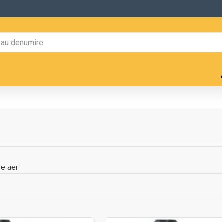
re aer