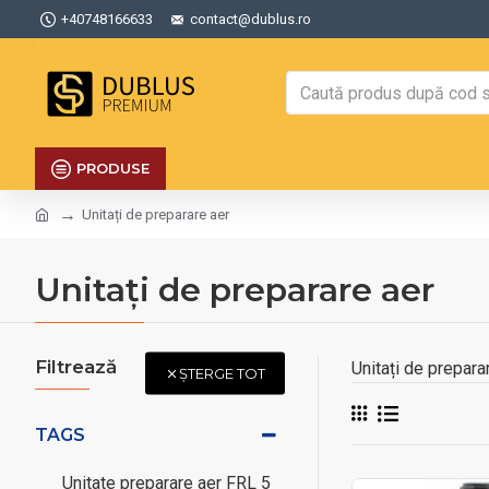
+40748166633
contact@dublus.ro
PRODUSE
Unitați de preparare aer
Unitați de preparare aer
Filtrează
Unitați de prepara
ȘTERGE TOT
TAGS
Unitate preparare aer FRL 5