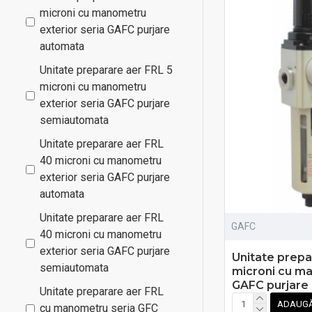
microni cu manometru
exterior seria GAFC purjare
automata
Unitate preparare aer FRL 5
microni cu manometru
exterior seria GAFC purjare
semiautomata
Unitate preparare aer FRL
40 microni cu manometru
exterior seria GAFC purjare
automata
Unitate preparare aer FRL
GAFC
40 microni cu manometru
exterior seria GAFC purjare
Unitate prepa
semiautomata
microni cu ma
GAFC purjare
Unitate preparare aer FRL
ADAUGĂ
cu manometru seria GFC