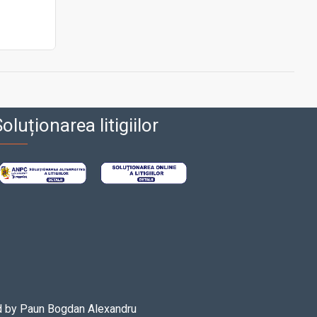
oluționarea litigiilor
d by
Paun Bogdan Alexandru