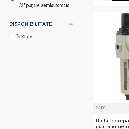
1/2" purjare semiautomata
DISPONIBILITATE
În Stock
GAFC
Unitate prepa
cu manometru