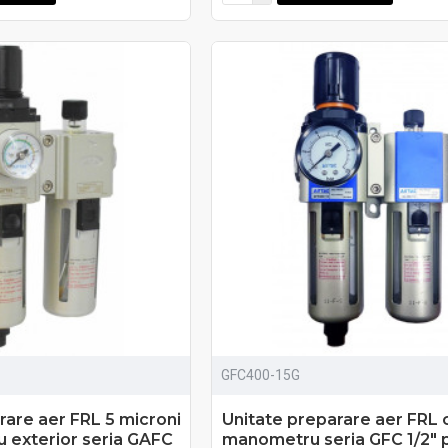
GFC400-15G
rare aer FRL 5 microni
Unitate preparare aer FRL 
 exterior seria GAFC
manometru seria GFC 1/2" 