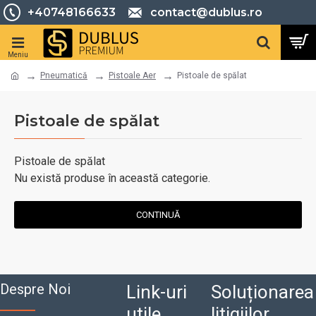
+40748166633
contact@dublus.ro
Pneumatică
Pistoale Aer
Pistoale de spălat
Pistoale de spălat
Pistoale de spălat
Nu există produse în această categorie.
CONTINUĂ
Despre Noi
Link-uri
Soluționarea
utile
litigiilor