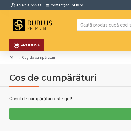
+40748166633
contact@dublus.ro
PRODUSE
Coș de cumpărături
Coș de cumpărături
Coșul de cumpărături este gol!