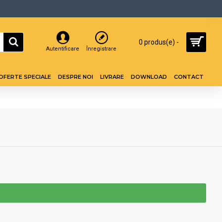
0 produs(e) -
Autentificare
Înregistrare
OFERTE SPECIALE
DESPRE NOI
LIVRARE
DOWNLOAD
CONTACT