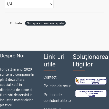
Etichete:
Supapa exhaustare rapida
Despre Noi
Link-uri
Soluționarea
utile
litigiilor
Fondată în anul 2020,
suntem o companie în
Contact
plină dezvoltare,
specializată în
Politica de retur
distribuția de piese si
Politica de
furnizări de servicii în
industria materialelor
confidențialitate
plastice.