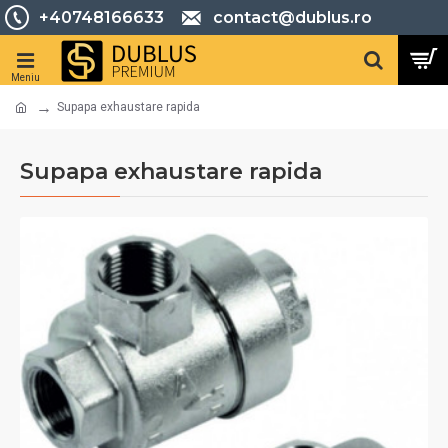
+40748166633
contact@dublus.ro
Supapa exhaustare rapida
Supapa exhaustare rapida