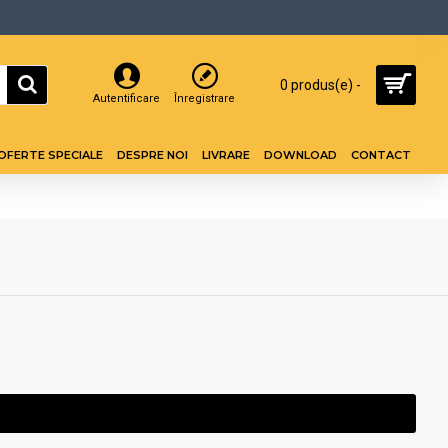
0 produs(e) -
Autentificare
Înregistrare
OFERTE SPECIALE
DESPRE NOI
LIVRARE
DOWNLOAD
CONTACT