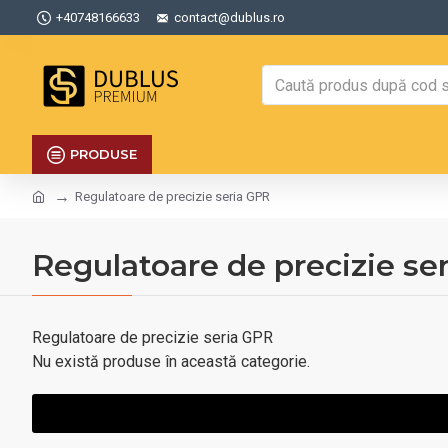
+40748166633
contact@dublus.ro
PRODUSE
Regulatoare de precizie seria GPR
Regulatoare de precizie se
Regulatoare de precizie seria GPR
Nu există produse în această categorie.