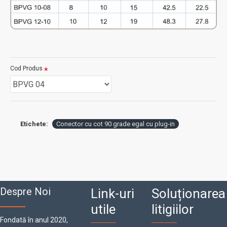
Cod Produs
Etichete:
Conector cu cot 90 grade egal cu plug-in
Despre Noi
Link-uri
Soluționarea
utile
litigiilor
Fondată în anul 2020,