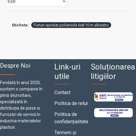
Etichete:
Furtun spiralat poliamida 6x8 10 m albastru
Despre Noi
Link-uri
Soluționarea
utile
litigiilor
Fondată în anul 2020,
suntem o companie în
Contact
plină dezvoltare,
specializată în
Politica de retur
distribuția de piese si
Politica de
furnizări de servicii în
industria materialelor
confidențialitate
plastice.
Termeni și