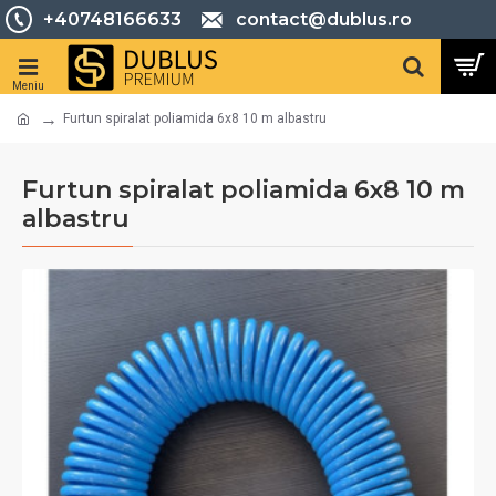
+40748166633
contact@dublus.ro
Furtun spiralat poliamida 6x8 10 m albastru
Furtun spiralat poliamida 6x8 10 m
albastru