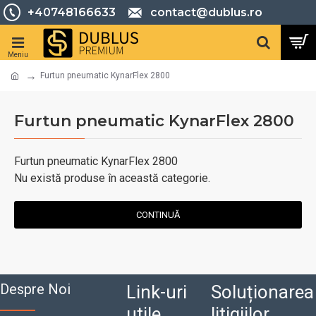
+40748166633
contact@dublus.ro
Furtun pneumatic KynarFlex 2800
Furtun pneumatic KynarFlex 2800
Furtun pneumatic KynarFlex 2800
Nu există produse în această categorie.
CONTINUĂ
Despre Noi
Link-uri
Soluționarea
utile
litigiilor