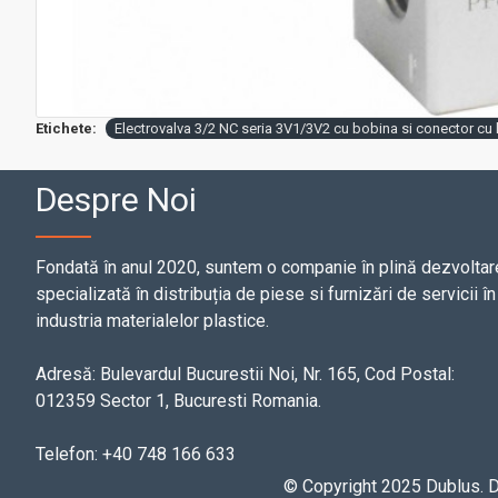
Etichete:
Electrovalva 3/2 NC seria 3V1/3V2 cu bobina si conector cu
Despre Noi
Fondată în anul 2020, suntem o companie în plină dezvoltar
specializată în distribuția de piese si furnizări de servicii în
industria materialelor plastice.
Adresă: Bulevardul Bucurestii Noi, Nr. 165, Cod Postal:
012359 Sector 1, Bucuresti Romania.
Telefon: +40 748 166 633
© Copyright 2025 Dublus.