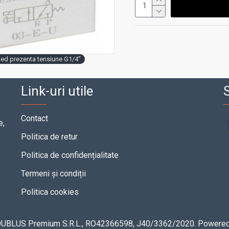
 led prezenta tensiune G1/4"
Link-uri utile
S
Contact
e,
Politica de retur
Politica de confidențialitate
Termeni și condiții
Politica cookies
 DUBLUS Premium S.R.L., RO42366598, J40/3362/2020. Powere