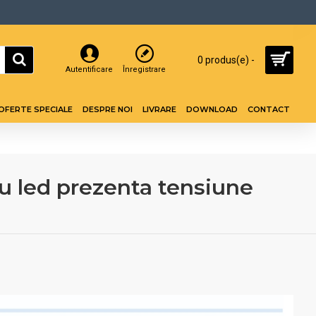
0 produs(e) -
Autentificare
Înregistrare
OFERTE SPECIALE
DESPRE NOI
LIVRARE
DOWNLOAD
CONTACT
cu led prezenta tensiune