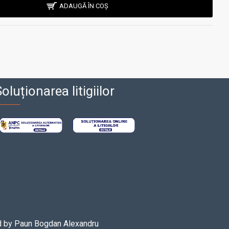
ADAUGĂ ÎN COȘ
oluționarea litigiilor
d by
Paun Bogdan Alexandru