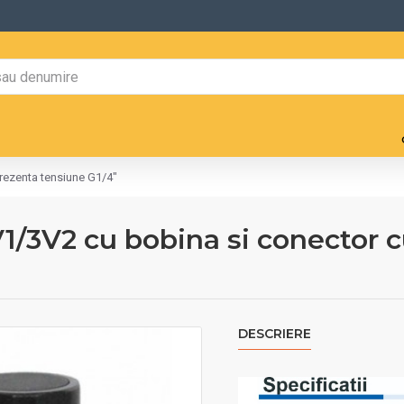
prezenta tensiune G1/4"
V1/3V2 cu bobina si conector 
DESCRIERE