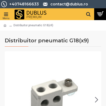
+40748166633
contact@dublus.ro
Distribuitor pneumatic G18(x9)
Distribuitor pneumatic G18(x9)