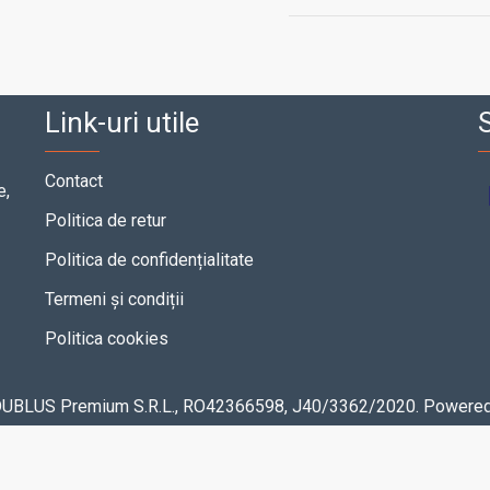
Link-uri utile
S
Contact
e,
Politica de retur
Politica de confidențialitate
Termeni și condiții
Politica cookies
 DUBLUS Premium S.R.L., RO42366598, J40/3362/2020. Powere