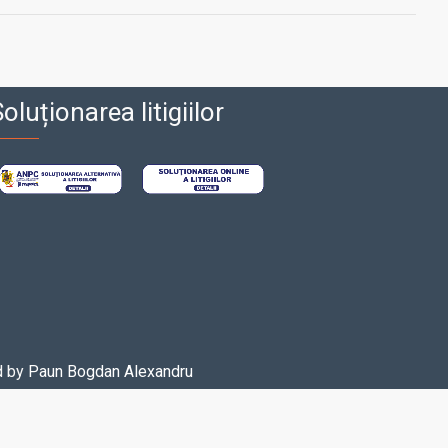
oluționarea litigiilor
d by
Paun Bogdan Alexandru