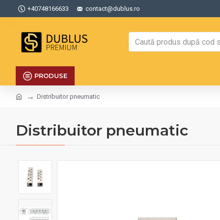
+40748166633
contact@dublus.ro
PRODUSE
Distribuitor pneumatic
Distribuitor pneumatic