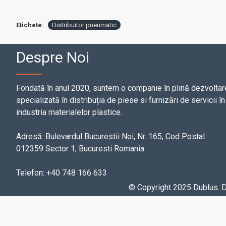
Etichete:
Distribuitor pneumatic
Despre Noi
Fondată în anul 2020, suntem o companie în plină dezvoltar
specializată în distribuția de piese si furnizări de servicii în
industria materialelor plastice.
Adresă: Bulevardul Bucurestii Noi, Nr. 165, Cod Postal:
012359 Sector 1, Bucuresti Romania.
Telefon: +40 748 166 633
© Copyright 2025 Dublus.