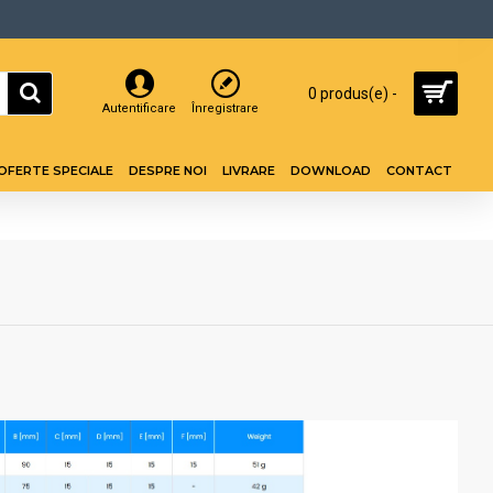
0 produs(e) -
Autentificare
Înregistrare
OFERTE SPECIALE
DESPRE NOI
LIVRARE
DOWNLOAD
CONTACT