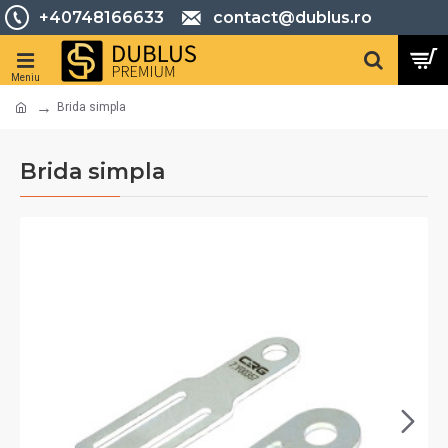
+40748166633
contact@dublus.ro
Brida simpla
Brida simpla