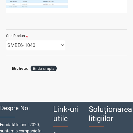
Cod Produs
Etichete:
Brida simpla
Despre Noi
Link-uri
Soluționarea
utile
litigiilor
Fondată în anul 2020,
suntem o companie în