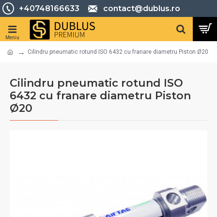
+40748166633
contact@dublus.ro
Cilindru pneumatic rotund ISO 6432 cu franare diametru Piston Ø20
Cilindru pneumatic rotund ISO
6432 cu franare diametru Piston
Ø20