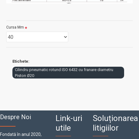
Cursa Mm
Etichete:
Cilindru pneumatic rotund ISO 6432 cu franare diametru
Piston Ø20
Despre Noi
Link-uri
Soluționarea
utile
litigiilor
Fondată în anul 2020,